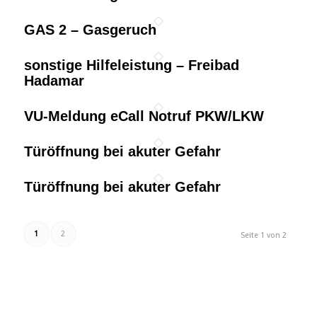
GAS 2 – Gasgeruch
sonstige Hilfeleistung – Freibad
Hadamar
VU-Meldung eCall Notruf PKW/LKW
Türöffnung bei akuter Gefahr
Türöffnung bei akuter Gefahr
1
2
Seite 1 von 2