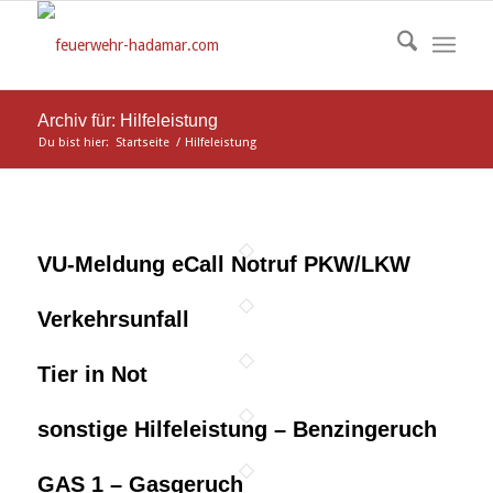
Archiv für: Hilfeleistung
Du bist hier:
Startseite
/
Hilfeleistung
VU-Meldung eCall Notruf PKW/LKW
Verkehrsunfall
Tier in Not
sonstige Hilfeleistung – Benzingeruch
GAS 1 – Gasgeruch