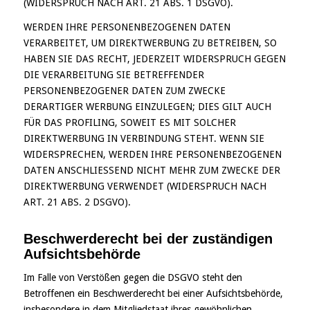
(WIDERSPRUCH NACH ART. 21 ABS. 1 DSGVO).
WERDEN IHRE PERSONENBEZOGENEN DATEN
VERARBEITET, UM DIREKTWERBUNG ZU BETREIBEN, SO
HABEN SIE DAS RECHT, JEDERZEIT WIDERSPRUCH GEGEN
DIE VERARBEITUNG SIE BETREFFENDER
PERSONENBEZOGENER DATEN ZUM ZWECKE
DERARTIGER WERBUNG EINZULEGEN; DIES GILT AUCH
FÜR DAS PROFILING, SOWEIT ES MIT SOLCHER
DIREKTWERBUNG IN VERBINDUNG STEHT. WENN SIE
WIDERSPRECHEN, WERDEN IHRE PERSONENBEZOGENEN
DATEN ANSCHLIESSEND NICHT MEHR ZUM ZWECKE DER
DIREKTWERBUNG VERWENDET (WIDERSPRUCH NACH
ART. 21 ABS. 2 DSGVO).
Beschwerde­recht bei der zuständigen
Aufsichts­behörde
Im Falle von Verstößen gegen die DSGVO steht den
Betroffenen ein Beschwerderecht bei einer Aufsichtsbehörde,
insbesondere in dem Mitgliedstaat ihres gewöhnlichen