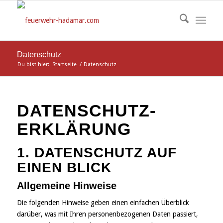
Datenschutz
Du bist hier:
Startseite
/
Datenschutz
DATENSCHUTZ­
ERKLÄRUNG
1. DATENSCHUTZ AUF
EINEN BLICK
Allgemeine Hinweise
Die folgenden Hinweise geben einen einfachen Überblick
darüber, was mit Ihren personenbezogenen Daten passiert,