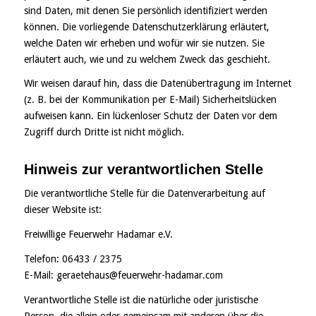
sind Daten, mit denen Sie persönlich identifiziert werden
können. Die vorliegende Datenschutzerklärung erläutert,
welche Daten wir erheben und wofür wir sie nutzen. Sie
erläutert auch, wie und zu welchem Zweck das geschieht.
Wir weisen darauf hin, dass die Datenübertragung im Internet
(z. B. bei der Kommunikation per E-Mail) Sicherheitslücken
aufweisen kann. Ein lückenloser Schutz der Daten vor dem
Zugriff durch Dritte ist nicht möglich.
Hinweis zur verantwortlichen Stelle
Die verantwortliche Stelle für die Datenverarbeitung auf
dieser Website ist:
Freiwillige Feuerwehr Hadamar e.V.
Telefon: 06433 / 2375
E-Mail: geraetehaus@feuerwehr-hadamar.com
Verantwortliche Stelle ist die natürliche oder juristische