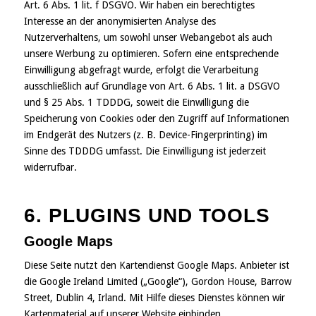
Art. 6 Abs. 1 lit. f DSGVO. Wir haben ein berechtigtes
Interesse an der anonymisierten Analyse des
Nutzerverhaltens, um sowohl unser Webangebot als auch
unsere Werbung zu optimieren. Sofern eine entsprechende
Einwilligung abgefragt wurde, erfolgt die Verarbeitung
ausschließlich auf Grundlage von Art. 6 Abs. 1 lit. a DSGVO
und § 25 Abs. 1 TDDDG, soweit die Einwilligung die
Speicherung von Cookies oder den Zugriff auf Informationen
im Endgerät des Nutzers (z. B. Device-Fingerprinting) im
Sinne des TDDDG umfasst. Die Einwilligung ist jederzeit
widerrufbar.
6. PLUGINS UND TOOLS
Google Maps
Diese Seite nutzt den Kartendienst Google Maps. Anbieter ist
die Google Ireland Limited („Google“), Gordon House, Barrow
Street, Dublin 4, Irland. Mit Hilfe dieses Dienstes können wir
Kartenmaterial auf unserer Website einbinden.