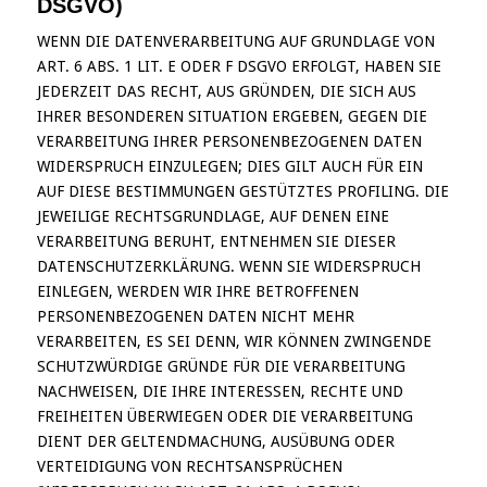
DSGVO)
WENN DIE DATENVERARBEITUNG AUF GRUNDLAGE VON
ART. 6 ABS. 1 LIT. E ODER F DSGVO ERFOLGT, HABEN SIE
JEDERZEIT DAS RECHT, AUS GRÜNDEN, DIE SICH AUS
IHRER BESONDEREN SITUATION ERGEBEN, GEGEN DIE
VERARBEITUNG IHRER PERSONENBEZOGENEN DATEN
WIDERSPRUCH EINZULEGEN; DIES GILT AUCH FÜR EIN
AUF DIESE BESTIMMUNGEN GESTÜTZTES PROFILING. DIE
JEWEILIGE RECHTSGRUNDLAGE, AUF DENEN EINE
VERARBEITUNG BERUHT, ENTNEHMEN SIE DIESER
DATENSCHUTZERKLÄRUNG. WENN SIE WIDERSPRUCH
EINLEGEN, WERDEN WIR IHRE BETROFFENEN
PERSONENBEZOGENEN DATEN NICHT MEHR
VERARBEITEN, ES SEI DENN, WIR KÖNNEN ZWINGENDE
SCHUTZWÜRDIGE GRÜNDE FÜR DIE VERARBEITUNG
NACHWEISEN, DIE IHRE INTERESSEN, RECHTE UND
FREIHEITEN ÜBERWIEGEN ODER DIE VERARBEITUNG
DIENT DER GELTENDMACHUNG, AUSÜBUNG ODER
VERTEIDIGUNG VON RECHTSANSPRÜCHEN