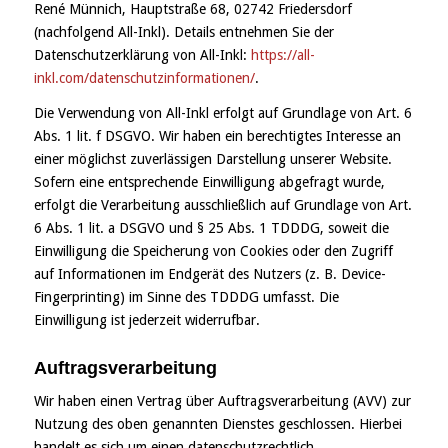
René Münnich, Hauptstraße 68, 02742 Friedersdorf
(nachfolgend All-Inkl). Details entnehmen Sie der
Datenschutzerklärung von All-Inkl:
https://all-
inkl.com/datenschutzinformationen/
.
Die Verwendung von All-Inkl erfolgt auf Grundlage von Art. 6
Abs. 1 lit. f DSGVO. Wir haben ein berechtigtes Interesse an
einer möglichst zuverlässigen Darstellung unserer Website.
Sofern eine entsprechende Einwilligung abgefragt wurde,
erfolgt die Verarbeitung ausschließlich auf Grundlage von Art.
6 Abs. 1 lit. a DSGVO und § 25 Abs. 1 TDDDG, soweit die
Einwilligung die Speicherung von Cookies oder den Zugriff
auf Informationen im Endgerät des Nutzers (z. B. Device-
Fingerprinting) im Sinne des TDDDG umfasst. Die
Einwilligung ist jederzeit widerrufbar.
Auftragsverarbeitung
Wir haben einen Vertrag über Auftragsverarbeitung (AVV) zur
Nutzung des oben genannten Dienstes geschlossen. Hierbei
handelt es sich um einen datenschutzrechtlich