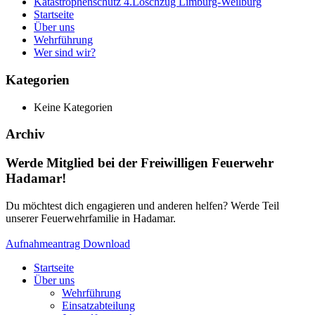
Katastrophenschutz 4.Löschzug Limburg-Weilburg
Startseite
Über uns
Wehrführung
Wer sind wir?
Kategorien
Keine Kategorien
Archiv
Werde Mitglied bei der Freiwilligen Feuerwehr
Hadamar!
Du möchtest dich engagieren und anderen helfen? Werde Teil
unserer Feuerwehrfamilie in Hadamar.
Aufnahmeantrag Download
Startseite
Über uns
Wehrführung
Einsatzabteilung