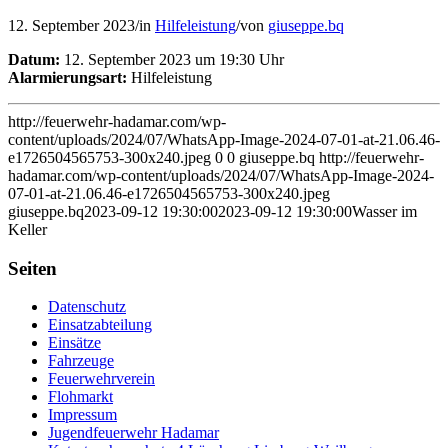
12. September 2023
/
in
Hilfeleistung
/
von
giuseppe.bq
Datum:
12. September 2023 um 19:30 Uhr
Alarmierungsart:
Hilfeleistung
http://feuerwehr-hadamar.com/wp-
content/uploads/2024/07/WhatsApp-Image-2024-07-01-at-21.06.46-
e1726504565753-300x240.jpeg
0
0
giuseppe.bq
http://feuerwehr-
hadamar.com/wp-content/uploads/2024/07/WhatsApp-Image-2024-
07-01-at-21.06.46-e1726504565753-300x240.jpeg
giuseppe.bq
2023-09-12 19:30:00
2023-09-12 19:30:00
Wasser im
Keller
Seiten
Datenschutz
Einsatzabteilung
Einsätze
Fahrzeuge
Feuerwehrverein
Flohmarkt
Impressum
Jugendfeuerwehr Hadamar