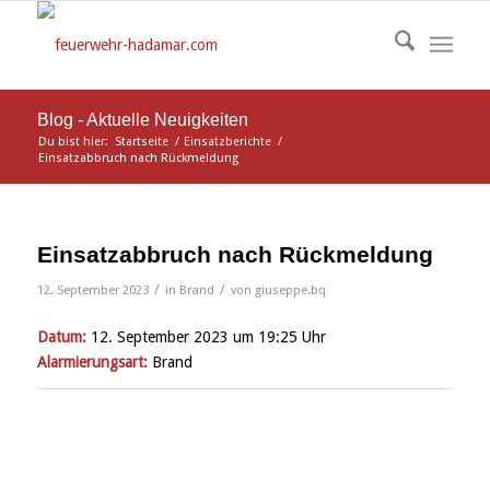
Blog - Aktuelle Neuigkeiten
Du bist hier:
Startseite
/
Einsatzberichte
/
Einsatzabbruch nach Rückmeldung
Einsatzabbruch nach Rückmeldung
/
/
12. September 2023
in
Brand
von
giuseppe.bq
Datum:
12. September 2023 um 19:25 Uhr
Alarmierungsart:
Brand