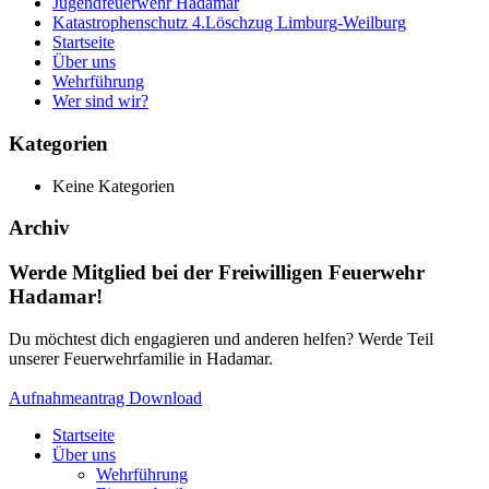
Jugendfeuerwehr Hadamar
Katastrophenschutz 4.Löschzug Limburg-Weilburg
Startseite
Über uns
Wehrführung
Wer sind wir?
Kategorien
Keine Kategorien
Archiv
Werde Mitglied bei der Freiwilligen Feuerwehr
Hadamar!
Du möchtest dich engagieren und anderen helfen? Werde Teil
unserer Feuerwehrfamilie in Hadamar.
Aufnahmeantrag Download
Startseite
Über uns
Wehrführung