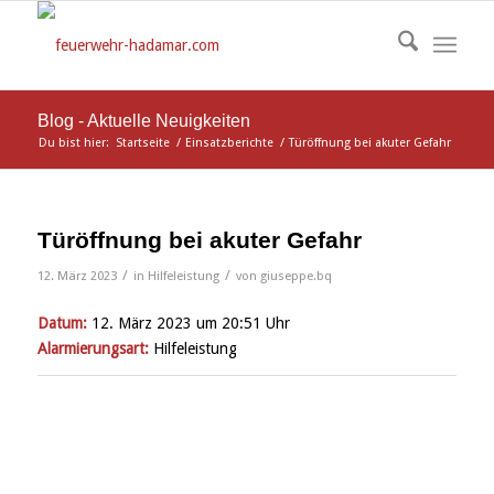
Blog - Aktuelle Neuigkeiten
Du bist hier:
Startseite
/
Einsatzberichte
/
Türöffnung bei akuter Gefahr
Türöffnung bei akuter Gefahr
/
/
12. März 2023
in
Hilfeleistung
von
giuseppe.bq
Datum:
12. März 2023 um 20:51 Uhr
Alarmierungsart:
Hilfeleistung