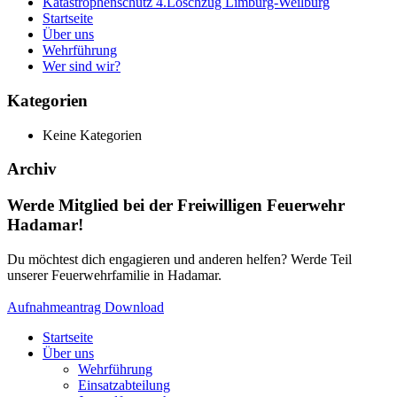
Katastrophenschutz 4.Löschzug Limburg-Weilburg
Startseite
Über uns
Wehrführung
Wer sind wir?
Kategorien
Keine Kategorien
Archiv
Werde Mitglied bei der Freiwilligen Feuerwehr
Hadamar!
Du möchtest dich engagieren und anderen helfen? Werde Teil
unserer Feuerwehrfamilie in Hadamar.
Aufnahmeantrag Download
Startseite
Über uns
Wehrführung
Einsatzabteilung