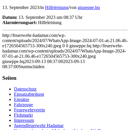
13. September 2023
/
in
Hilfeleistung
/
von
giuseppe.bq
Datum:
13. September 2023 um 08:37 Uhr
Alarmierungsart:
Hilfeleistung
http://feuerwehr-hadamar.com/wp-
content/uploads/2024/07/WhatsApp-Image-2024-07-01-at-21.06.46-
e1726504565753-300x240.jpeg
0
0
giuseppe.bq
http://feuerwehr-
hadamar.com/wp-content/uploads/2024/07/WhatsApp-Image-2024-
07-01-at-21.06.46-e1726504565753-300x240.jpeg
giuseppe.bq
2023-09-13 08:37:00
2023-09-13
08:37:00
Sturmschäden
Seiten
Datenschutz
Einsatzabteilung
Einsätze
Fahrzeuge
Feuerwehrverein
Flohmarkt
Impressum
Jugendfeuerwehr Hadamar