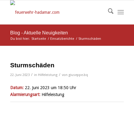
Blog - Aktuelle Neuigkeiten
Du bist hier:
Startseite
/
Einsatzberichte
/
Sturmschäden
Sturmschäden
/
/
22. Juni 2023
in
Hilfeleistung
von
giuseppe.bq
Datum:
22. Juni 2023 um 18:50 Uhr
Alarmierungsart:
Hilfeleistung