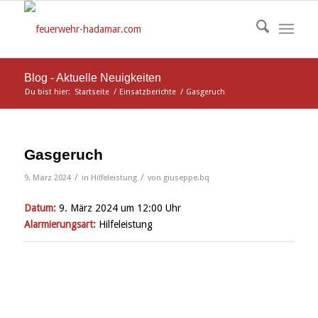
Blog - Aktuelle Neuigkeiten
Du bist hier:
Startseite
/
Einsatzberichte
/
Gasgeruch
Gasgeruch
/
/
9. März 2024
in
Hilfeleistung
von
giuseppe.bq
Datum:
9. März 2024 um 12:00 Uhr
Alarmierungsart:
Hilfeleistung