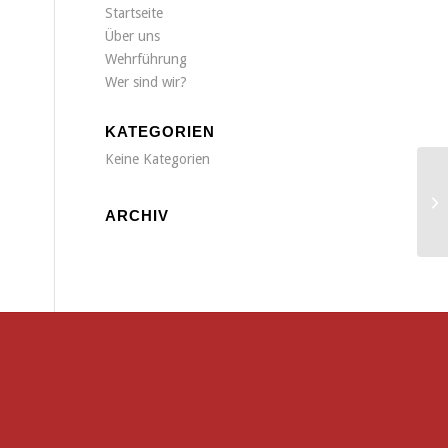
Startseite
Über uns
Wehrführung
Wer sind wir?
KATEGORIEN
Keine Kategorien
VU
ARCHIV