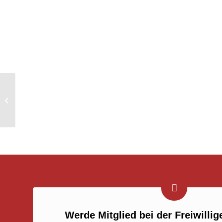
BMA – unklare Rauchentwicklung
Werde Mitglied bei der Freiwilli