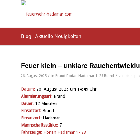
Blog - Aktuelle Neuigkeiten
Feuer klein – unklare Rauchentwickl
/
/
26. August 2025
in
Brand
Florian Hadamar 1- 23
Brand
von
giusepp
Datum:
26. August 2025 um 14:49 Uhr
Alarmierungsart:
Brand
Dauer:
12 Minuten
Einsatzart:
Brand
Einsatzort:
Hadamar
Mannschaftsstärke:
7
Fahrzeuge:
Florian Hadamar 1- 23