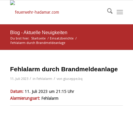
Blog - Aktuelle Neuigkeiten
Du bist hier:
Startseite
/
Einsatzberichte
/
Fehlalarm durch Brandmeldeanlage
Fehlalarm durch Brandmeldeanlage
/
/
11. Juli 2023
in
Fehlalarm
von
giuseppe.bq
Datum:
11. Juli 2023 um 21:15 Uhr
Alarmierungsart:
Fehlalarm