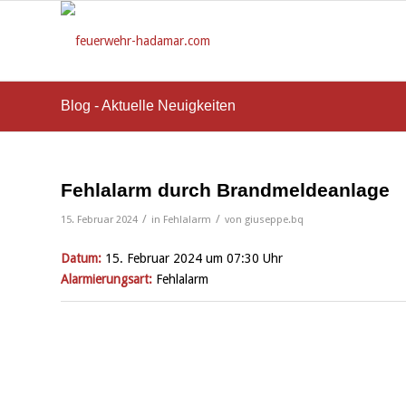
Blog - Aktuelle Neuigkeiten
Fehlalarm durch Brandmeldeanlage
/
/
15. Februar 2024
in
Fehlalarm
von
giuseppe.bq
Datum:
15. Februar 2024 um 07:30 Uhr
Alarmierungsart:
Fehlalarm