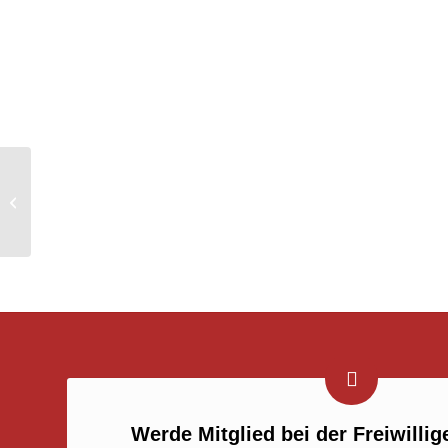
Türöffnung bei akuter Gefahr
Werde Mitglied bei der Freiwilli