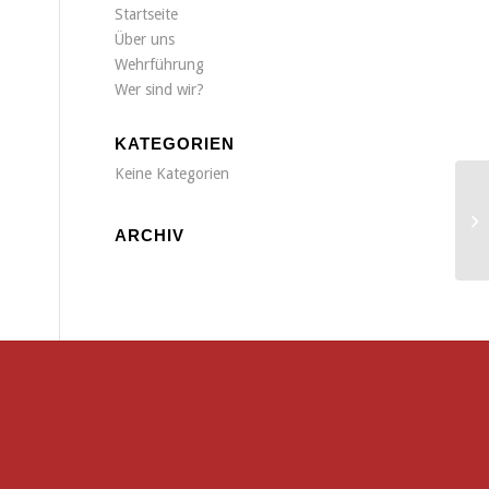
Startseite
Über uns
Wehrführung
Wer sind wir?
KATEGORIEN
Keine Kategorien
br
ARCHIV