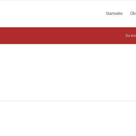
Startseite
Üb
Du bis