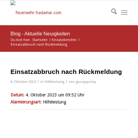
Blog - Aktuelle Neuigkeiten
Du bist hier:
Startseite
/
Einsatzberichte
/
Einsatzabbruch nach Rückmeldung
Einsatzabbruch nach Rückmeldung
/
/
4. Oktober 2023
in
Hilfeleistung
von
giuseppe.bq
Datum:
4. Oktober 2023 um 09:52 Uhr
Alarmierungsart:
Hilfeleistung