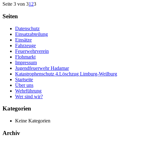
Seite 3 von 3
1
2
3
Seiten
Datenschutz
Einsatzabteilung
Einsätze
Fahrzeuge
Feuerwehrverein
Flohmarkt
Impressum
Jugendfeuerwehr Hadamar
Katastrophenschutz 4.Löschzug Limburg-Weilburg
Startseite
Über uns
Wehrführung
Wer sind wir?
Kategorien
Keine Kategorien
Archiv