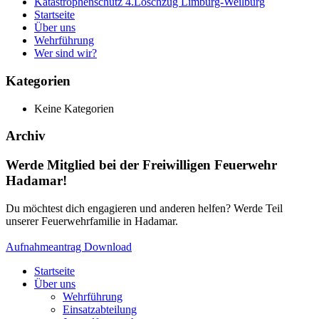
Katastrophenschutz 4.Löschzug Limburg-Weilburg
Startseite
Über uns
Wehrführung
Wer sind wir?
Kategorien
Keine Kategorien
Archiv
Werde Mitglied bei der Freiwilligen Feuerwehr
Hadamar!
Du möchtest dich engagieren und anderen helfen? Werde Teil
unserer Feuerwehrfamilie in Hadamar.
Aufnahmeantrag Download
Startseite
Über uns
Wehrführung
Einsatzabteilung