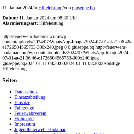
11. Januar 2024
/
in
Hilfeleistung
/
von
giuseppe.bq
Datum:
11. Januar 2024 um 08:30 Uhr
Alarmierungsart:
Hilfeleistung
http://feuerwehr-hadamar.com/wp-
content/uploads/2024/07/WhatsApp-Image-2024-07-01-at-21.06.46-
e1726504565753-300x240.jpeg
0
0
giuseppe.bq
http://feuerwehr-
hadamar.com/wp-content/uploads/2024/07/WhatsApp-Image-2024-
07-01-at-21.06.46-e1726504565753-300x240.jpeg
giuseppe.bq
2024-01-11 08:30:00
2024-01-11 08:30:00
sonstige
Hilfeleistung
Seiten
Datenschutz
Einsatzabteilung
Einsätze
Fahrzeuge
Feuerwehrverein
Flohmarkt
Impressum
Jugendfeuerwehr Hadamar